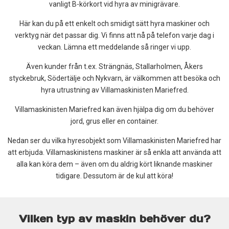
vanligt B-körkort vid hyra av minigrävare.
Här kan du på ett enkelt och smidigt sätt hyra maskiner och
verktyg när det passar dig. Vi finns att nå på telefon varje dag i
veckan. Lämna ett meddelande så ringer vi upp.
Även kunder från t.ex. Strängnäs, Stallarholmen, Åkers
styckebruk, Södertälje och Nykvarn, är välkommen att besöka och
hyra utrustning av Villamaskinisten Mariefred.
Villamaskinisten Mariefred kan även hjälpa dig om du behöver
jord, grus eller en container.
Nedan ser du vilka hyresobjekt som Villamaskinisten Mariefred har
att erbjuda. Villamaskinistens maskiner är så enkla att använda att
alla kan köra dem – även om du aldrig kört liknande maskiner
tidigare. Dessutom är de kul att köra!
Vilken typ av maskin behöver du?