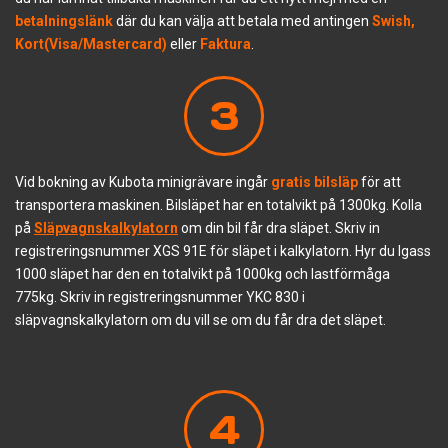
betalningslänk
där du kan välja att betala med antingen
Swish,
Kort(Visa/Mastercard)
eller
Faktura
.
3
Vid bokning av Kubota minigrävare ingår
gratis bilsläp
för att
transportera maskinen. Bilsläpet har en totalvikt på 1300kg. Kolla
på
Släpvagnskalkylatorn
om din bil får dra släpet. Skriv in
registreringsnummer XGS 91E för släpet i kalkylatorn. Hyr du Igass
1000 släpet har den en totalvikt på 1000kg och lastförmåga
775kg. Skriv in registreringsnummer YKC 830 i
släpvagnskalkylatorn om du vill se om du får dra det släpet.
4