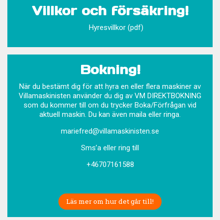
Villkor och försäkring!
Hyresvillkor (pdf)
Bokning!
När du bestämt dig för att hyra en eller flera maskiner av
Villamaskinisten använder du dig av VM DIREKTBOKNING
som du kommer till om du trycker Boka/Förfrågan vid
aktuell maskin. Du kan även maila eller ringa.
mariefred@villamaskinisten.se
Sms’a eller ring till
+46707161588
Läs mer om hur det går till!