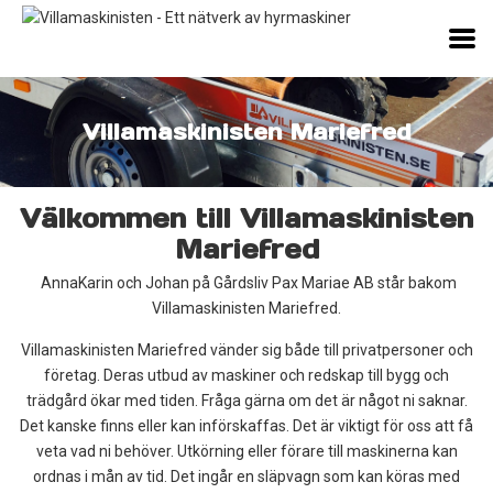
Villamaskinisten Mariefred
Välkommen till Villamaskinisten
Mariefred
AnnaKarin och Johan på Gårdsliv Pax Mariae AB står bakom
Villamaskinisten Mariefred.
Villamaskinisten Mariefred vänder sig både till privatpersoner och
företag. Deras utbud av maskiner och redskap till bygg och
trädgård ökar med tiden. Fråga gärna om det är något ni saknar.
Det kanske finns eller kan införskaffas. Det är viktigt för oss att få
veta vad ni behöver. Utkörning eller förare till maskinerna kan
ordnas i mån av tid. Det ingår en släpvagn som kan köras med