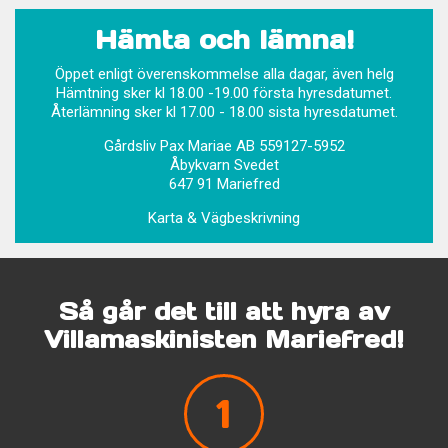
Hämta och lämna!
Öppet enligt överenskommelse alla dagar, även helg
Hämtning sker kl 18.00 -19.00 första hyresdatumet.
Återlämning sker kl 17.00 - 18.00 sista hyresdatumet.
Gårdsliv Pax Mariae AB 559127-5952
Åbykvarn Svedet
647 91 Mariefred
Karta & Vägbeskrivning
Så går det till att hyra av
Villamaskinisten Mariefred!
1