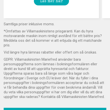
Läs mer här!
Samtliga priser inklusive moms.
*Omfattas av Villamaskinistens prisgaranti. Kan du hyra
motsvarande maskin inom rimligt avstånd för ett bättre pris?
Meddela oss det så kommer vi att erbjuda dig ett matchande
pris.
Vid längre hyra lämnas rabatter eller offert om så önskas.
GDPR: Villamaskinisten Mariefred använder bara
personuppgifterna som lämnas i bokningsformulären eller
direkt av kund till att upprätta hyresavtal och fakturor.
Uppgifterna sparas bara så länge som våra lagar och
förordningar i Sverige och EU kräver det. När du fyller i dina
personuppgifter i bokningsformulären accepterar du också att
vi får behandla dina uppgifter för ovan beskrivna ändamål. Vill
du veta vilka personuppgifter vi har om dig eller vill du att dina
uppgifter ska raderas? Kontakta då Villamaskinisten Mariefred.