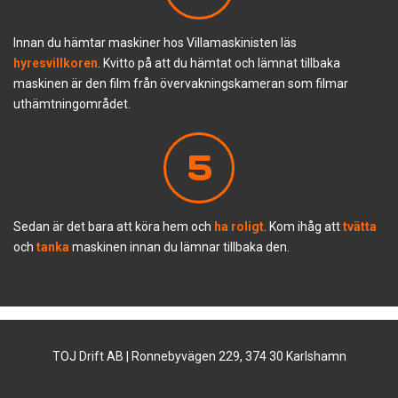
Innan du hämtar maskiner hos Villamaskinisten läs
hyresvillkoren
. Kvitto på att du hämtat och lämnat tillbaka
maskinen är den film från övervakningskameran som filmar
uthämtningområdet.
5
Sedan är det bara att köra hem och
ha roligt
. Kom ihåg att
tvätta
och
tanka
maskinen innan du lämnar tillbaka den.
TOJ Drift AB | Ronnebyvägen 229, 374 30 Karlshamn