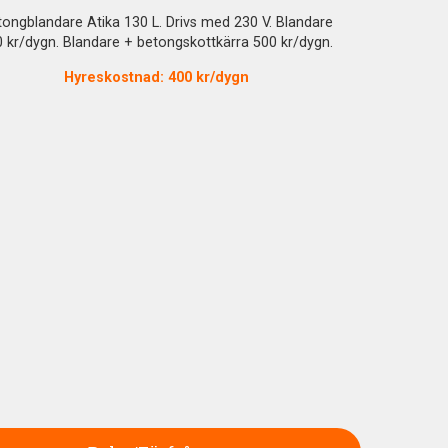
ongblandare Atika 130 L. Drivs med 230 V. Blandare
 kr/dygn. Blandare + betongskottkärra 500 kr/dygn.
Hyreskostnad: 400 kr/dygn