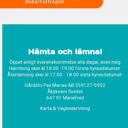
Boka/Förfrågan
Hämta och lämna!
Öppet enligt överenskommelse alla dagar, även helg
Hämtning sker kl 18.00 -19.00 första hyresdatumet.
Återlämning sker kl 17.00 - 18.00 sista hyresdatumet.
Gårdsliv Pax Mariae AB 559127-5952
Åbykvarn Svedet
647 91 Mariefred
Karta & Vägbeskrivning