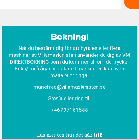
Bokning!
När du bestämt dig för att hyra en eller flera
maskiner av Villamaskinisten använder du dig av VM
DIREKTBOKNING som du kommer till om du trycker
Boka/Förfrågan vid aktuell maskin. Du kan även
maila eller ringa.
mariefred@villamaskinisten.se
Sms’a eller ring till
+46707161588
Läs mer om hur det går till!