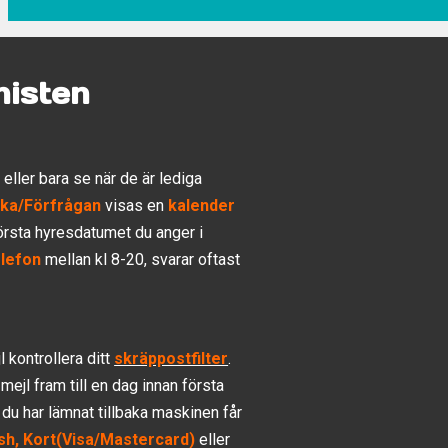
nisten
eller bara se när de är lediga
ka/Förfrågan
visas en
kalender
rsta hyresdatumet du anger i
elefon
mellan kl 8-20, svarar oftast
l kontrollera ditt
skräppostfilter
.
mejl fram till en dag innan första
 du har lämnat tillbaka maskinen får
sh, Kort(Visa/Mastercard)
eller