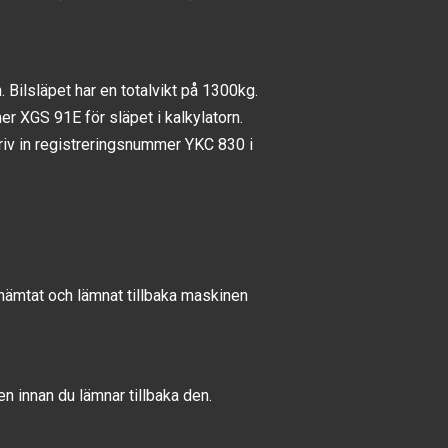
 Bilsläpet har en totalvikt på 1300kg.
er XGS 91E för släpet i kalkylatorn.
riv in registreringsnummer YKC 830 i
u hämtat och lämnat tillbaka maskinen
 innan du lämnar tillbaka den.