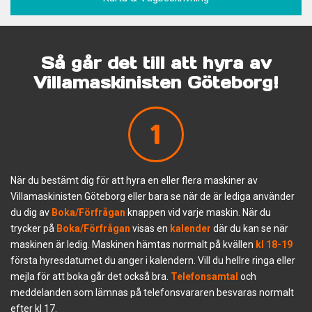
Så går det till att hyra av
Villamaskinisten Göteborg!
1
När du bestämt dig för att hyra en eller flera maskiner av
Villamaskinisten Göteborg eller bara se när de är lediga använder
du dig av
Boka/Förfrågan
knappen vid varje maskin. När du
trycker på
Boka/Förfrågan
visas en
kalender
där du kan se när
maskinen är ledig. Maskinen hämtas normalt på kvällen
kl 18-19
första hyresdatumet du anger i kalendern. Vill du hellre ringa eller
mejla för att boka går det också bra.
Telefonsamtal
och
meddelanden som lämnas på telefonsvararen besvaras normalt
efter kl 17.