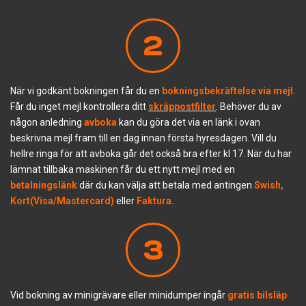
2
När vi godkänt bokningen får du en
bokningsbekräftelse
via mejl
.
Får du inget mejl kontrollera ditt
skräppostfilter
. Behöver du av
någon anledning
av
boka
kan du göra det via en länk i ovan
beskrivna mejl fram till en dag innan första hyresdagen. Vill du
hellre ringa för att avboka går det också bra efter kl 17. När du har
lämnat tillbaka maskinen får du ett nytt mejl med en
betalningslänk
där du kan välja att betala med antingen
Swish,
Kort(Visa/Mastercard)
eller
Faktura.
3
Vid bokning av minigrävare eller minidumper ingår
gratis bilsläp