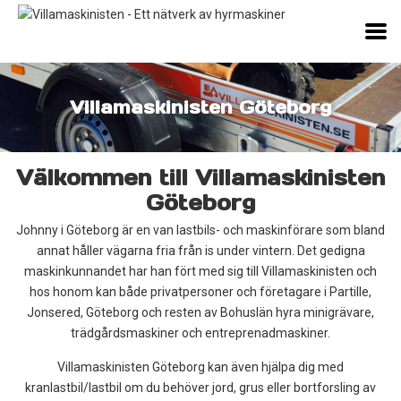
Villamaskinisten Göteborg
Välkommen till Villamaskinisten
Göteborg
Johnny i Göteborg är en van lastbils- och maskinförare som bland
annat håller vägarna fria från is under vintern. Det gedigna
maskinkunnandet har han fört med sig till Villamaskinisten och
hos honom kan både privatpersoner och företagare i Partille,
Jonsered, Göteborg och resten av Bohuslän hyra minigrävare,
trädgårdsmaskiner och entreprenadmaskiner.
Villamaskinisten Göteborg kan även hjälpa dig med
kranlastbil/lastbil om du behöver jord, grus eller bortforsling av