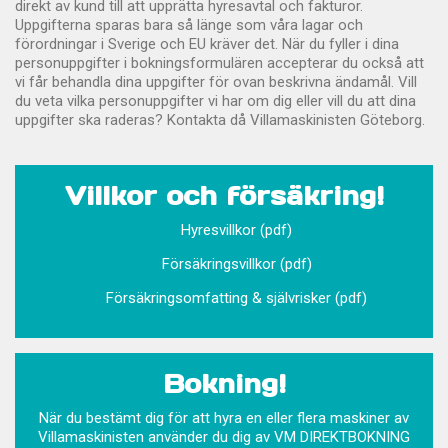
direkt av kund till att upprätta hyresavtal och fakturor.
Uppgifterna sparas bara så länge som våra lagar och
förordningar i Sverige och EU kräver det. När du fyller i dina
personuppgifter i bokningsformulären accepterar du också att
vi får behandla dina uppgifter för ovan beskrivna ändamål. Vill
du veta vilka personuppgifter vi har om dig eller vill du att dina
uppgifter ska raderas? Kontakta då Villamaskinisten Göteborg.
Villkor och försäkring!
Hyresvillkor (pdf)
Försäkringsvillkor (pdf)
Försäkringsomfatting & självrisker (pdf)
Bokning!
När du bestämt dig för att hyra en eller flera maskiner av
Villamaskinisten använder du dig av VM DIREKTBOKNING