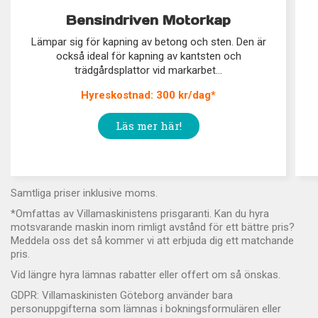
Bensindriven Motorkap
Lämpar sig för kapning av betong och sten. Den är
också ideal för kapning av kantsten och
trädgårdsplattor vid markarbet...
Hyreskostnad: 300 kr/dag*
Läs mer här!
Samtliga priser inklusive moms.
*Omfattas av Villamaskinistens prisgaranti. Kan du hyra
motsvarande maskin inom rimligt avstånd för ett bättre pris?
Meddela oss det så kommer vi att erbjuda dig ett matchande
pris.
Vid längre hyra lämnas rabatter eller offert om så önskas.
GDPR: Villamaskinisten Göteborg använder bara
personuppgifterna som lämnas i bokningsformulären eller