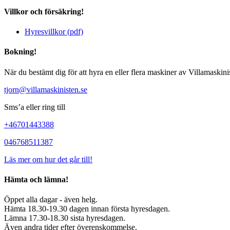
Villkor och försäkring!
Hyresvillkor (pdf)
Bokning!
När du bestämt dig för att hyra en eller flera maskiner av Villamaski
tjorn@villamaskinisten.se
Sms’a eller ring till
+46701443388
046768511387
Läs mer om hur det går till!
Hämta och lämna!
Öppet alla dagar - även helg.
Hämta 18.30-19.30 dagen innan första hyresdagen.
Lämna 17.30-18.30 sista hyresdagen.
Även andra tider efter överenskommelse.