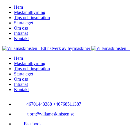
Hem
Maskinuthyrning
Tips och inspiration
Starta eget
Om oss
Intranät
Kontakt
Hem
Maskinuthyrning
Tips och inspiration
Starta eget
Om oss
Intranät
Kontakt
+46701443388 +46768511387
tjorn@villamaskinisten.se
Facebook