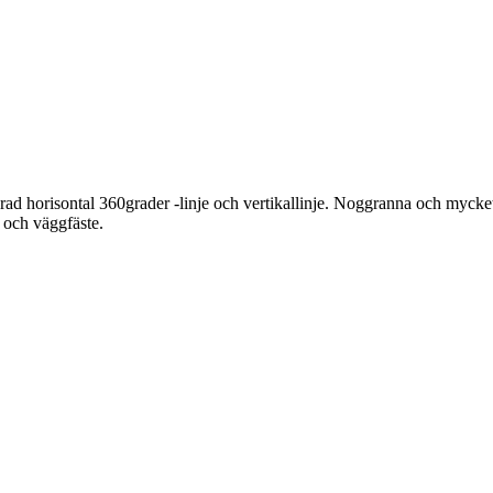
lerad horisontal 360grader -linje och vertikallinje. Noggranna och mycket
 och väggfäste.