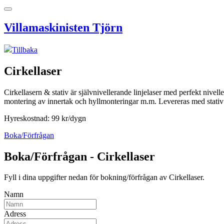
Villamaskinisten Tjörn
Tillbaka
Cirkellaser
Cirkellasern & stativ är självnivellerande linjelaser med perfekt nivel
montering av innertak och hyllmonteringar m.m. Levereras med stativ
Hyreskostnad: 99 kr/dygn
Boka/Förfrågan
Boka/Förfrågan - Cirkellaser
Fyll i dina uppgifter nedan för bokning/förfrågan av Cirkellaser.
Namn
Adress