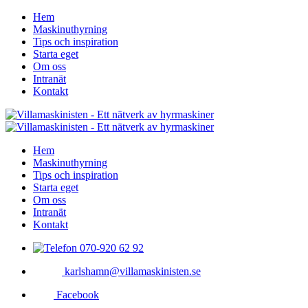
Hem
Maskinuthyrning
Tips och inspiration
Starta eget
Om oss
Intranät
Kontakt
Hem
Maskinuthyrning
Tips och inspiration
Starta eget
Om oss
Intranät
Kontakt
070-920 62 92
karlshamn@villamaskinisten.se
Facebook