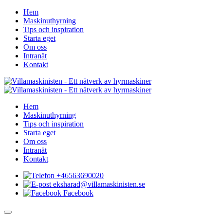
Hem
Maskinuthyrning
Tips och inspiration
Starta eget
Om oss
Intranät
Kontakt
Hem
Maskinuthyrning
Tips och inspiration
Starta eget
Om oss
Intranät
Kontakt
+46563690020
eksharad@villamaskinisten.se
Facebook