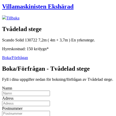
Villamaskinisten Ekshärad
Tillbaka
Tvådelad stege
Scando Solid 130722 7,2m ( 4m + 3,7m ) En yrkesstege.
Hyreskostnad: 150 kr/dygn*
Boka/Förfrågan
Boka/Förfrågan - Tvådelad stege
Fyll i dina uppgifter nedan för bokning/förfrågan av Tvådelad stege.
Namn
Adress
Postnummer