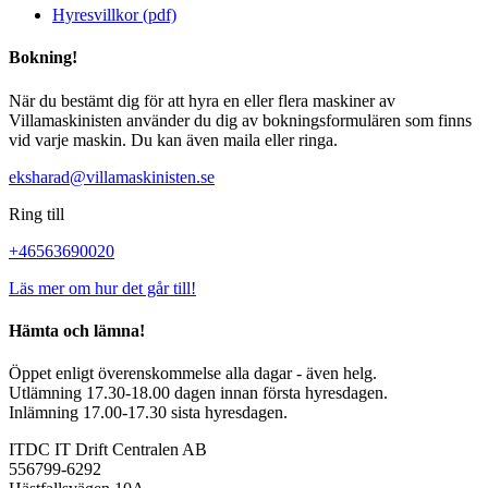
Hyresvillkor (pdf)
Bokning!
När du bestämt dig för att hyra en eller flera maskiner av
Villamaskinisten använder du dig av bokningsformulären som finns
vid varje maskin. Du kan även maila eller ringa.
eksharad@villamaskinisten.se
Ring till
+46563690020
Läs mer om hur det går till!
Hämta och lämna!
Öppet enligt överenskommelse alla dagar - även helg.
Utlämning 17.30-18.00 dagen innan första hyresdagen.
Inlämning 17.00-17.30 sista hyresdagen.
ITDC IT Drift Centralen AB
556799-6292