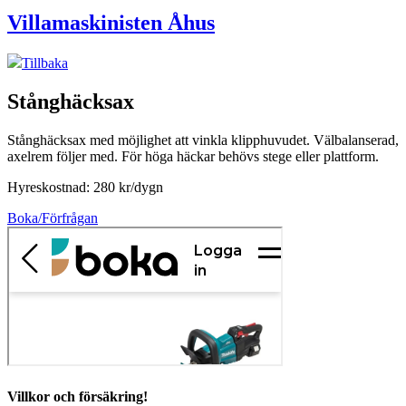
Villamaskinisten Åhus
Tillbaka
Stånghäcksax
Stånghäcksax med möjlighet att vinkla klipphuvudet. Välbalanserad,
axelrem följer med. För höga häckar behövs stege eller plattform.
Hyreskostnad: 280 kr/dygn
Boka/Förfrågan
Villkor och försäkring!