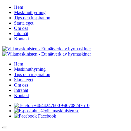
Hem
Maskinuthyrning
Tips och inspiration
Starta eget
Om oss
Intranät
Kontakt
Hem
Maskinuthyrning
Tips och inspiration
Starta eget
Om oss
Intranät
Kontakt
+4644247600 +46708247610
ahus@villamaskinisten.se
Facebook