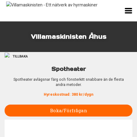
Villamaskinisten Åhus
TILLBAKA
Spotheater
Spotheater avlägsnar färg och fönsterkitt snabbare än de flesta
andra metoder.
Hyreskostnad: 380 kr/dygn
Boka/Förfrågan