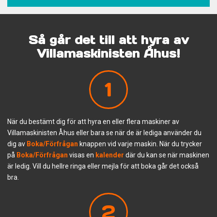
Så går det till att hyra av
Villamaskinisten Åhus!
1
När du bestämt dig för att hyra en eller flera maskiner av
Villamaskinisten Åhus eller bara se när de är lediga använder du
dig av
Boka/Förfrågan
knappen vid varje maskin. När du trycker
på
Boka/Förfrågan
visas en
kalender
där du kan se när maskinen
är ledig. Vill du hellre ringa eller mejla för att boka går det också
bra.
2