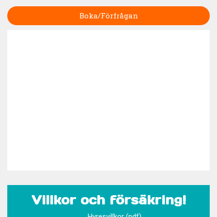
Boka/Förfrågan
Villkor och försäkring!
Hyresvillkor (pdf)