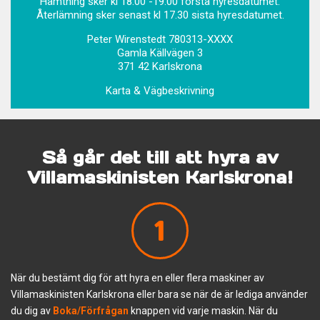
Hämtning sker kl 18.00 -19.00 första hyresdatumet.
Återlämning sker senast kl 17.30 sista hyresdatumet.
Peter Wirenstedt 780313-XXXX
Gamla Källvägen 3
371 42 Karlskrona
Karta & Vägbeskrivning
Så går det till att hyra av
Villamaskinisten Karlskrona!
1
När du bestämt dig för att hyra en eller flera maskiner av
Villamaskinisten Karlskrona eller bara se när de är lediga använder
du dig av
Boka/Förfrågan
knappen vid varje maskin. När du