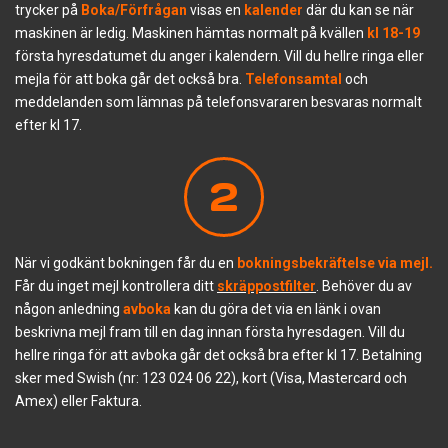
trycker på
Boka/Förfrågan
visas en
kalender
där du kan se när
maskinen är ledig. Maskinen hämtas normalt på kvällen
kl 18-19
första hyresdatumet du anger i kalendern. Vill du hellre ringa eller
mejla för att boka går det också bra.
Telefonsamtal
och
meddelanden som lämnas på telefonsvararen besvaras normalt
efter kl 17.
2
När vi godkänt bokningen får du en
bokningsbekräftelse via mejl.
Får du inget mejl kontrollera ditt
skräppostfilter
. Behöver du av
någon anledning
avboka
kan du göra det via en länk i ovan
beskrivna mejl fram till en dag innan första hyresdagen. Vill du
hellre ringa för att avboka går det också bra efter kl 17. Betalning
sker med Swish (nr: 123 024 06 22), kort (Visa, Mastercard och
Amex) eller Faktura.