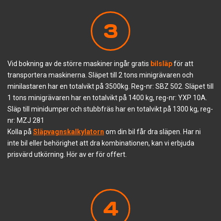
3
Vid bokning av de större maskiner ingår gratis
bilsläp
för att
transportera maskinerna. Släpet till 2 tons minigrävaren och
minilastaren har en totalvikt på 3500kg. Reg-nr: SBZ 502. Släpet till
1 tons minigrävaren har en totalvikt på 1400 kg, reg-nr: YXP 10A.
Släp till minidumper och stubbfräs har en totalvikt på 1300 kg, reg-
nr: MZJ 281
Kolla på
Släpvagnskalkylatorn
om din bil får dra släpen. Har ni
inte bil eller behörighet att dra kombinationen, kan vi erbjuda
prisvärd utkörning. Hör av er för offert.
4