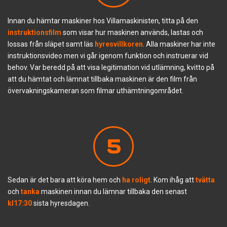
Innan du hämtar maskiner hos Villamaskinisten, titta på den
instruktionsfilm
som visar hur maskinen används, lastas och
lossas från släpet samt läs
hyresvillkoren
. Alla maskiner har inte
instruktionsvideo men vi går igenom funktion och instruerar vid
behov. Var beredd på att visa legitimation vid utlämning, kvitto på
att du hämtat och lämnat tillbaka maskinen är den film från
övervakningskameran som filmar uthämtningområdet.
5
Sedan är det bara att köra hem och
ha roligt
. Kom ihåg att
tvätta
och
tanka
maskinen innan du lämnar tillbaka den senast
kl17:30
sista hyresdagen.