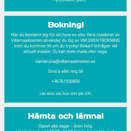
Bokning!
När du bestämt dig för att hyra en eller flera maskiner av
Villamaskinisten använder du dig av VM DIREKTBOKNING
som du kommer till om du trycker Boka/Förfrågan vid
aktuell maskin. Du kan även maila eller ringa.
karlskrona@villamaskinisten.se
Sms’a eller ring till
+46761030800
Läs mer om hur det går till!
Hämta och lämna!
Öppet alla dagar - även helg.