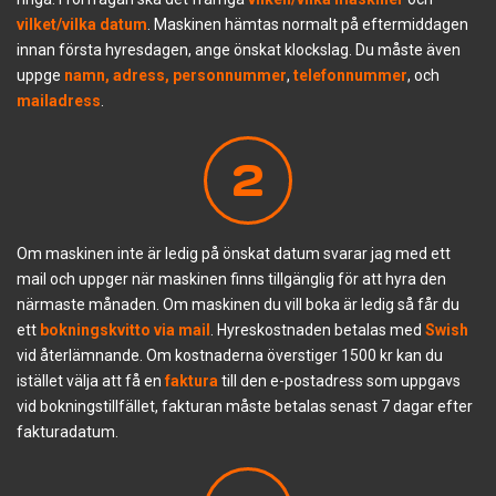
vilket/vilka datum
. Maskinen hämtas normalt på eftermiddagen
innan första hyresdagen, ange önskat klockslag. Du måste även
uppge
namn, adress, personnummer
,
telefonnummer
, och
mailadress
.
2
Om maskinen inte är ledig på önskat datum svarar jag med ett
mail och uppger när maskinen finns tillgänglig för att hyra den
närmaste månaden. Om maskinen du vill boka är ledig så får du
ett
bokningskvitto
via mail
. Hyreskostnaden betalas med
Swish
vid återlämnande. Om kostnaderna överstiger 1500 kr kan du
istället välja att få en
faktura
till den e-postadress som uppgavs
vid bokningstillfället, fakturan måste betalas senast 7 dagar efter
fakturadatum.