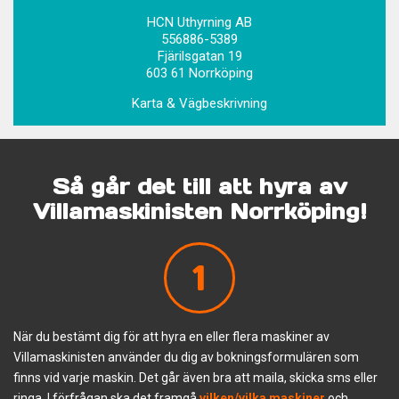
HCN Uthyrning AB
556886-5389
Fjärilsgatan 19
603 61 Norrköping
Karta & Vägbeskrivning
Så går det till att hyra av
Villamaskinisten Norrköping!
1
När du bestämt dig för att hyra en eller flera maskiner av
Villamaskinisten använder du dig av bokningsformulären som
finns vid varje maskin. Det går även bra att maila, skicka sms eller
ringa. I förfrågan ska det framgå
vilken/vilka maskiner
och