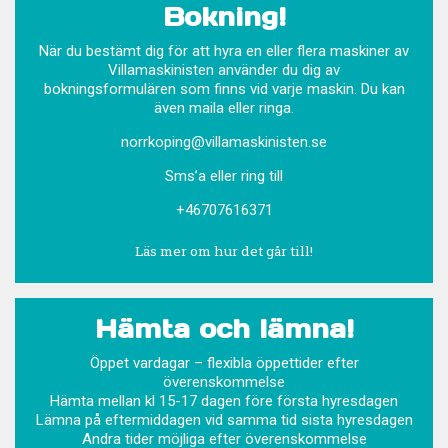
Bokning!
När du bestämt dig för att hyra en eller flera maskiner av
Villamaskinisten använder du dig av
bokningsformulären som finns vid varje maskin. Du kan
även maila eller ringa.
norrkoping@villamaskinisten.se
Sms’a eller ring till
+46707616371
Läs mer om hur det går till!
Hämta och lämna!
Öppet vardagar – flexibla öppettider efter
överenskommelse
Hämta mellan kl 15-17 dagen före första hyresdagen
Lämna på eftermiddagen vid samma tid sista hyresdagen
Andra tider möjliga efter överenskommelse