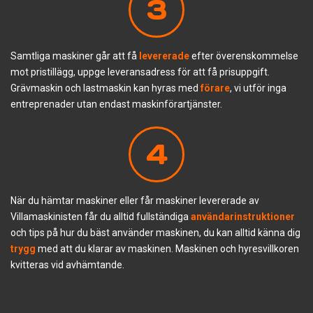
3
Samtliga maskiner går att få
levererade
efter överenskommelse
mot pristillägg, uppge leveransadress för att få prisuppgift.
Grävmaskin och lastmaskin kan hyras med
förare
, vi utför inga
entreprenader utan endast maskinförartjänster.
4
När du hämtar maskiner eller får maskiner levererade av
Villamaskinisten får du alltid fullständiga
användarinstruktioner
och tips på hur du bäst använder maskinen, du kan alltid känna dig
trygg
med att du klarar av maskinen. Maskinen och hyresvillkoren
kvitteras vid avhämtande.