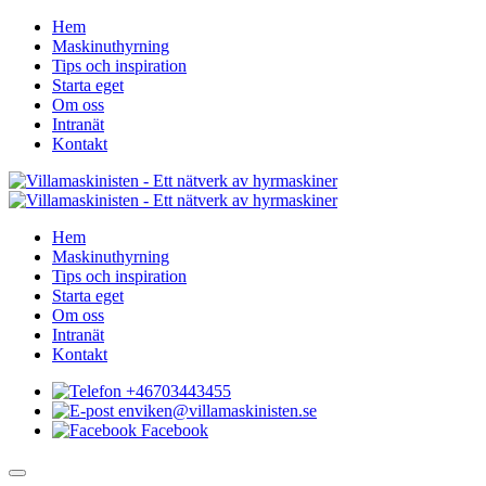
Hem
Maskinuthyrning
Tips och inspiration
Starta eget
Om oss
Intranät
Kontakt
Hem
Maskinuthyrning
Tips och inspiration
Starta eget
Om oss
Intranät
Kontakt
+46703443455
enviken@villamaskinisten.se
Facebook