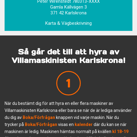
Peter Wirenstedt 780313-XXXX
Gamla Källvägen 3
371 42 Karlskrona
Karta & Vägbeskrivning
Så går det till att hyra av
Villamaskinisten Karlskrona!
1
När du bestämt dig för att hyra en eller flera maskiner av
Villamaskinisten Karlskrona eller bara se när de är lediga använder
du dig av
Boka/Förfrågan
knappen vid varje maskin. När du
trycker på
Boka/Förfrågan
visas en
kalender
där du kan se när
maskinen är ledig. Maskinen hämtas normalt på kvällen
kl 18-19