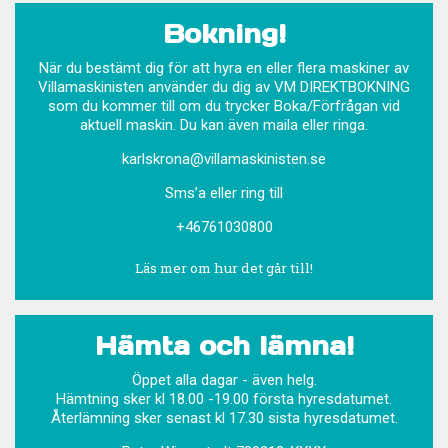
Bokning!
När du bestämt dig för att hyra en eller flera maskiner av
Villamaskinisten använder du dig av VM DIREKTBOKNING
som du kommer till om du trycker Boka/Förfrågan vid
aktuell maskin. Du kan även maila eller ringa.
karlskrona@villamaskinisten.se
Sms’a eller ring till
+46761030800
Läs mer om hur det går till!
Hämta och lämna!
Öppet alla dagar - även helg.
Hämtning sker kl 18.00 -19.00 första hyresdatumet.
Återlämning sker senast kl 17.30 sista hyresdatumet.