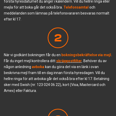
första hyresdatumet du anger i kalendern. Vill du hellre ringa eller
mejla för att boka går det också bra.
Telefonsamtal
och
meddelanden som lämnas på telefonsvararen besvaras normalt
efter kl 17.
2
När vi godkänt bokningen får du en
bokningsbekräftelse via mejl.
Får du inget mejl kontrollera ditt
skräppostfilter
. Behöver du av
någon anledning
avboka
kan du göra det via en länk i ovan
beskrivna mejl fram till en dag innan första hyresdagen. Vill du
hellre ringa för att avboka går det också bra efter kl 17. Betalning
sker med Swish (nr: 123 024 06 22), kort (Visa, Mastercard och
Amex) eller Faktura.