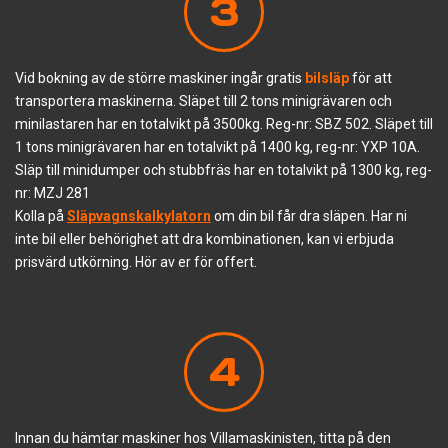
3
Vid bokning av de större maskiner ingår gratis
bilsläp
för att
transportera maskinerna. Släpet till 2 tons minigrävaren och
minilastaren har en totalvikt på 3500kg. Reg-nr: SBZ 502. Släpet till
1 tons minigrävaren har en totalvikt på 1400 kg, reg-nr: YXP 10A.
Släp till minidumper och stubbfräs har en totalvikt på 1300 kg, reg-
nr: MZJ 281
Kolla på
Släpvagnskalkylatorn
om din bil får dra släpen. Har ni
inte bil eller behörighet att dra kombinationen, kan vi erbjuda
prisvärd utkörning. Hör av er för offert.
4
Innan du hämtar maskiner hos Villamaskinisten, titta på den