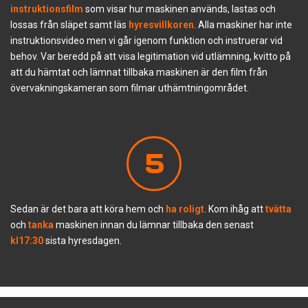
instruktionsfilm
som visar hur maskinen används, lastas och
lossas från släpet samt läs
hyresvillkoren
. Alla maskiner har inte
instruktionsvideo men vi går igenom funktion och instruerar vid
behov. Var beredd på att visa legitimation vid utlämning, kvitto på
att du hämtat och lämnat tillbaka maskinen är den film från
övervakningskameran som filmar uthämtningområdet.
5
Sedan är det bara att köra hem och
ha roligt
. Kom ihåg att
tvätta
och
tanka
maskinen innan du lämnar tillbaka den senast
kl17:30
sista hyresdagen.