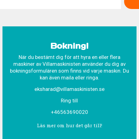
Bokning!
När du bestämt dig för att hyra en eller flera
maskiner av Villamaskinisten använder du dig av
bokningsformulären som finns vid varje maskin. Du
kan även maila eller ringa.
eksharad@villamaskinisten.se
Ring till
+46563690020
Läs mer om hur det går till!