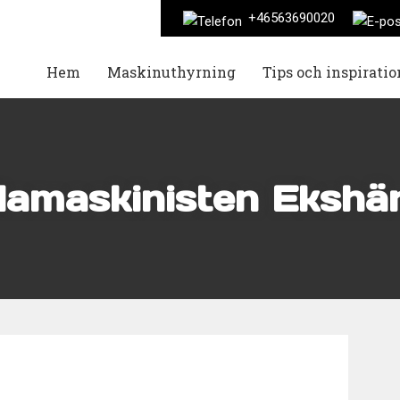
+46563690020
Hem
Maskinuthyrning
Tips och inspiratio
llamaskinisten Ekshä