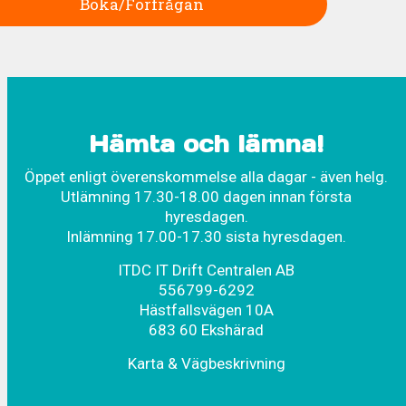
Boka/Förfrågan
Hämta och lämna!
Öppet enligt överenskommelse alla dagar - även helg.
Utlämning 17.30-18.00 dagen innan första
hyresdagen.
Inlämning 17.00-17.30 sista hyresdagen.
ITDC IT Drift Centralen AB
556799-6292
Hästfallsvägen 10A
683 60 Ekshärad
Karta & Vägbeskrivning