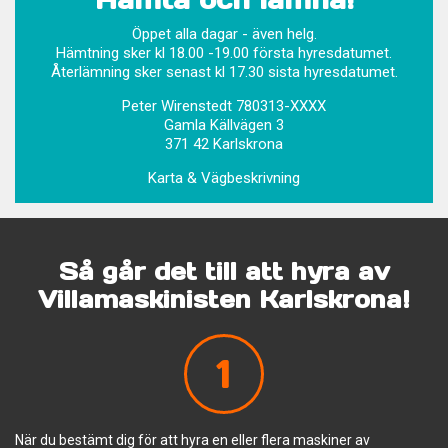
Öppet alla dagar - även helg.
Hämtning sker kl 18.00 -19.00 första hyresdatumet.
Återlämning sker senast kl 17.30 sista hyresdatumet.
Peter Wirenstedt 780313-XXXX
Gamla Källvägen 3
371 42 Karlskrona
Karta & Vägbeskrivning
Så går det till att hyra av
Villamaskinisten Karlskrona!
1
När du bestämt dig för att hyra en eller flera maskiner av