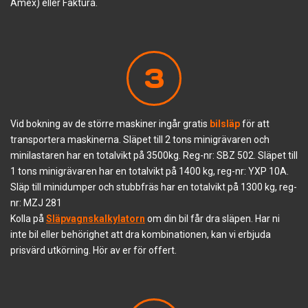
Amex) eller Faktura.
3
Vid bokning av de större maskiner ingår gratis
bilsläp
för att
transportera maskinerna. Släpet till 2 tons minigrävaren och
minilastaren har en totalvikt på 3500kg. Reg-nr: SBZ 502. Släpet till
1 tons minigrävaren har en totalvikt på 1400 kg, reg-nr: YXP 10A.
Släp till minidumper och stubbfräs har en totalvikt på 1300 kg, reg-
nr: MZJ 281
Kolla på
Släpvagnskalkylatorn
om din bil får dra släpen. Har ni
inte bil eller behörighet att dra kombinationen, kan vi erbjuda
prisvärd utkörning. Hör av er för offert.