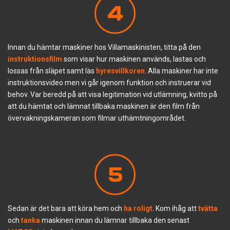
4
Innan du hämtar maskiner hos Villamaskinisten, titta på den
instruktionsfilm
som visar hur maskinen används, lastas och
lossas från släpet samt läs
hyresvillkoren
. Alla maskiner har inte
instruktionsvideo men vi går igenom funktion och instruerar vid
behov. Var beredd på att visa legitimation vid utlämning, kvitto på
att du hämtat och lämnat tillbaka maskinen är den film från
övervakningskameran som filmar uthämtningområdet.
5
Sedan är det bara att köra hem och
ha roligt
. Kom ihåg att
tvätta
och
tanka
maskinen innan du lämnar tillbaka den senast