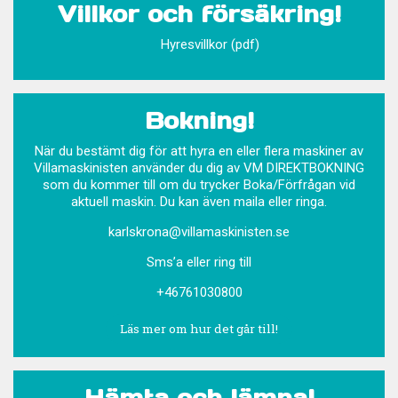
Villkor och försäkring!
Hyresvillkor (pdf)
Bokning!
När du bestämt dig för att hyra en eller flera maskiner av
Villamaskinisten använder du dig av VM DIREKTBOKNING
som du kommer till om du trycker Boka/Förfrågan vid
aktuell maskin. Du kan även maila eller ringa.
karlskrona@villamaskinisten.se
Sms’a eller ring till
+46761030800
Läs mer om hur det går till!
Hämta och lämna!