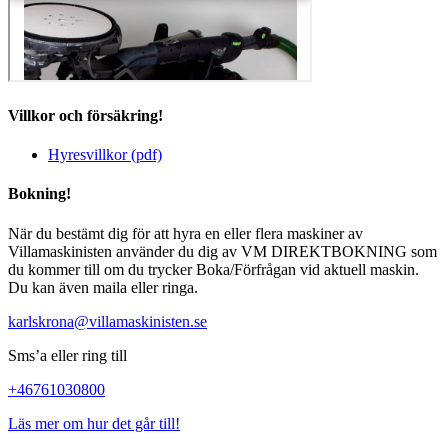
Villkor och försäkring!
Hyresvillkor (pdf)
Bokning!
När du bestämt dig för att hyra en eller flera maskiner av
Villamaskinisten använder du dig av VM DIREKTBOKNING som
du kommer till om du trycker Boka/Förfrågan vid aktuell maskin.
Du kan även maila eller ringa.
karlskrona@villamaskinisten.se
Sms’a eller ring till
+46761030800
Läs mer om hur det går till!