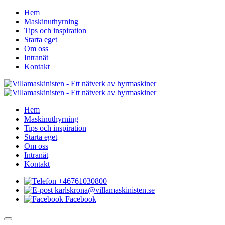
Hem
Maskinuthyrning
Tips och inspiration
Starta eget
Om oss
Intranät
Kontakt
Hem
Maskinuthyrning
Tips och inspiration
Starta eget
Om oss
Intranät
Kontakt
+46761030800
karlskrona@villamaskinisten.se
Facebook