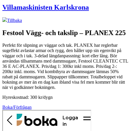
Villamaskinisten Karlskrona
Tillbaka
Festool Vägg- och takslip – PLANEX 225
Perfekt för slipning av väggar och tak. PLANEX har reglerbar
sugeffekt avlastar armar och rygg, den håller upp sin egenvikt på
väggar och i tak. 3-delad längdanpassning: kort eller lång. Bör
användas tillsammans med dammsugare, Festool CLEANTEC CTL
36 E AC-PLANEX. Pris/dag 1: 300kr inkl moms. Pris/dag 2-:
200kr inkl. moms. Vid kombihyra av dammsugare lämnas 50%
rabatt på dammsugaren. Slippapper tillkommer. Totalbeloppet vid
bokning av mer än en dag kan ibland visa fel men kommer blir rätt
när vi godkänner bokningen.
Hyreskostnad: 300 kr/dygn
Boka/Förfrågan