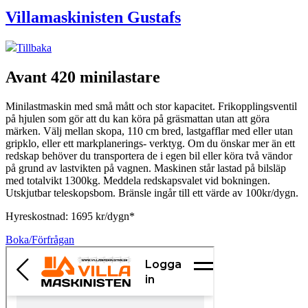
Villamaskinisten Gustafs
Tillbaka
Avant 420 minilastare
Minilastmaskin med små mått och stor kapacitet. Frikopplingsventil
på hjulen som gör att du kan köra på gräsmattan utan att göra
märken. Välj mellan skopa, 110 cm bred, lastgafflar med eller utan
gripklo, eller ett markplanerings- verktyg. Om du önskar mer än ett
redskap behöver du transportera de i egen bil eller köra två vändor
på grund av lastvikten på vagnen. Maskinen står lastad på bilsläp
med totalvikt 1300kg. Meddela redskapsvalet vid bokningen.
Utskjutbar teleskopsbom. Bränsle ingår till ett värde av 100kr/dygn.
Hyreskostnad: 1695 kr/dygn*
Boka/Förfrågan