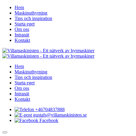
Hem
Maskinuthyrning
Tips och inspiration
Starta eget
Om oss
Intranät
Kontakt
Hem
Maskinuthyrning
Tips och inspiration
Starta eget
Om oss
Intranät
Kontakt
+46704837888
gustafs@villamaskinisten.se
Facebook