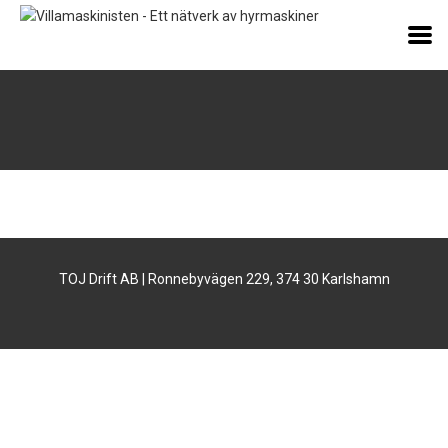
TOJ Drift AB | Ronnebyvägen 229, 374 30 Karlshamn